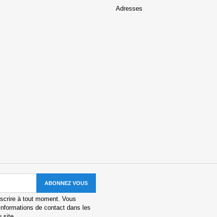
Adresses
scrire à tout moment. Vous
informations de contact dans les
u site.