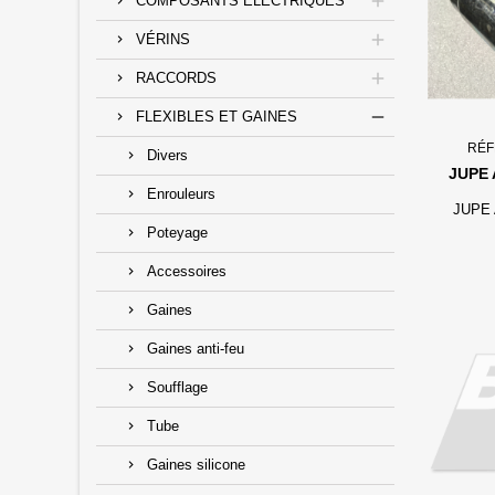
COMPOSANTS ELECTRIQUES
VÉRINS
RACCORDS
FLEXIBLES ET GAINES
RÉF
Divers
JUPE 
Enrouleurs
JUPE 
Poteyage
Accessoires
Gaines
Gaines anti-feu
Soufflage
Tube
Gaines silicone