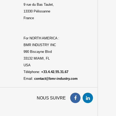
9 rue du Bas Taulet,
13330 Pélissanne
France
For NORTH AMERICA :
BMR INDUSTRY INC
990 Biscayne Blvd
33132 MIAMI, FL
USA
Téléphone:
+33.4.42.55.31.67
Email:
contact@bmr-industry.com
NOUS SUIVRE