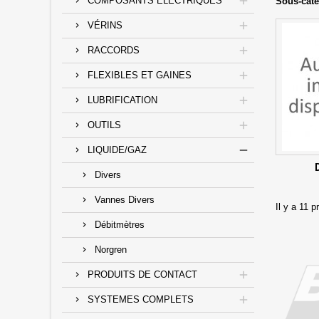
COMPOSANTS ELECTRIQUES
Sous-caté
VÉRINS
RACCORDS
FLEXIBLES ET GAINES
LUBRIFICATION
OUTILS
LIQUIDE/GAZ
Divers
Vannes Divers
Il y a 11 p
Débitmètres
Norgren
PRODUITS DE CONTACT
SYSTEMES COMPLETS