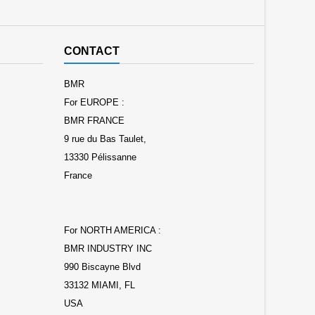
CONTACT
BMR
For EUROPE :
BMR FRANCE
9 rue du Bas Taulet,
13330 Pélissanne
France
For NORTH AMERICA :
BMR INDUSTRY INC
990 Biscayne Blvd
33132 MIAMI, FL
USA